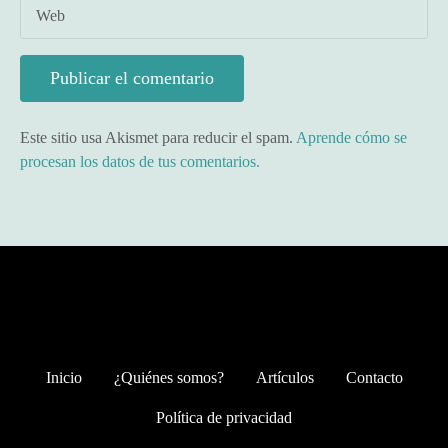
Web
Este sitio usa Akismet para reducir el spam.
Aprende cómo se
procesan los datos de tus comentarios.
Inicio
¿Quiénes somos?
Artículos
Contacto
Política de privacidad