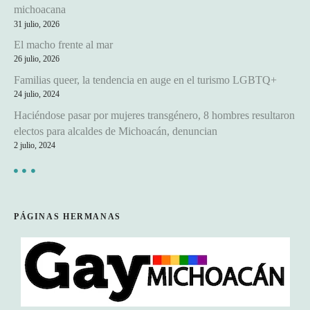
michoacana
31 julio, 2026
El macho frente al mar
26 julio, 2026
Familias queer, la tendencia en auge en el turismo LGBTQ+
24 julio, 2024
Haciéndose pasar por mujeres transgénero, 8 hombres resultaron
electos para alcaldes de Michoacán, denuncian
2 julio, 2024
PÁGINAS HERMANAS