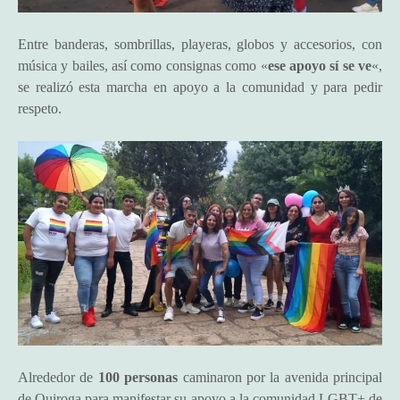
Entre banderas, sombrillas, playeras, globos y accesorios, con
música y bailes, así como consignas como «
ese apoyo sí se ve
«,
se realizó esta marcha en apoyo a la comunidad y para pedir
respeto.
Alrededor de
100 personas
caminaron por la avenida principal
de Quiroga para manifestar su apoyo a la comunidad LGBT+ de