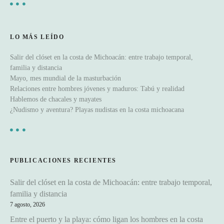
n
t
LO MÁS LEÍDO
r
Salir del clóset en la costa de Michoacán: entre trabajo temporal,
a
familia y distancia
Mayo, mes mundial de la masturbación
d
Relaciones entre hombres jóvenes y maduros: Tabú y realidad
Hablemos de chacales y mayates
a
¿Nudismo y aventura? Playas nudistas en la costa michoacana
s
PUBLICACIONES RECIENTES
Salir del clóset en la costa de Michoacán: entre trabajo temporal,
familia y distancia
7 agosto, 2026
Entre el puerto y la playa: cómo ligan los hombres en la costa