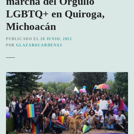
marcha del Orgullo
LGBTQ+ en Quiroga,
Michoacán
PUBLICADO EL
20 JUNIO, 2022
POR
GLAZAROCARDENAS