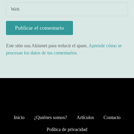
Web
Este sitio usa Akismet para reducir el spam.
Aprende cómo se
procesan los datos de tus comentarios.
Inicio
¿Quiénes somos?
Artículos
Contacto
Política de privacidad