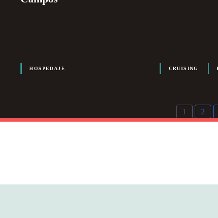
HOSPEDAJE
CRUISING
1
2