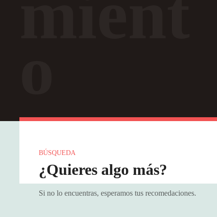
mient
o
BÚSQUEDA
¿Quieres algo más?
Si no lo encuentras, esperamos tus recomedaciones.