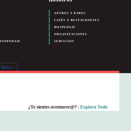
ANTROS Y BARES
CAFÉS Y RESTAURANTES
HOSPEDAJE
ORGANIZACIONES
HOSPEDAJE
SERVICIOS
Next »
¿Te sientes aventurer@?
|
Explora Todo