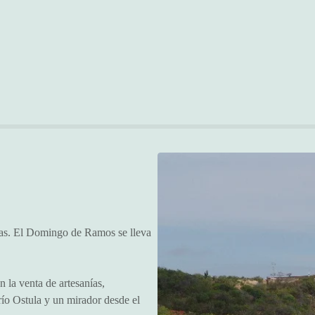
olas. El Domingo de Ramos se lleva
n la venta de artesanías,
río Ostula y un mirador desde el