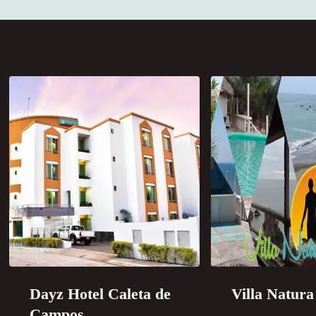
Dayz Hotel Caleta de
Villa Natura
Campos