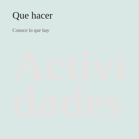
Que hacer
Conoce lo que hay
Activi
dades