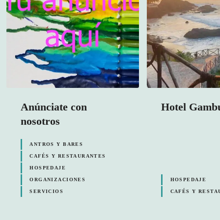
Anúnciate con
Hotel Gamb
nosotros
ANTROS Y BARES
CAFÉS Y RESTAURANTES
HOSPEDAJE
ORGANIZACIONES
HOSPEDAJE
SERVICIOS
CAFÉS Y RESTA