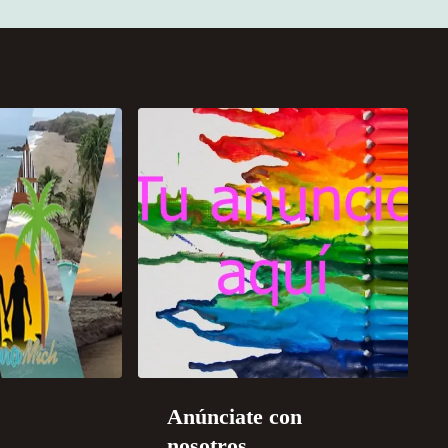
Anúnciate con
nosotros