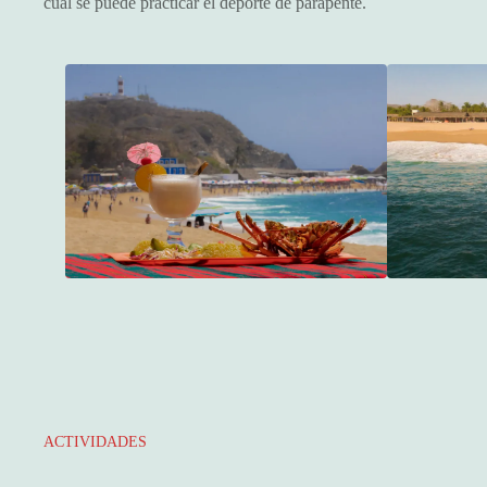
cual se puede practicar el deporte de parapente.
ACTIVIDADES