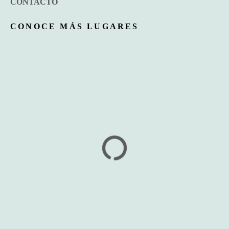
CONTACTO
CONOCE MÁS LUGARES
Hotel Gambusino
Kundrah Beach Club by Casablanca