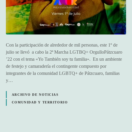
Con la participación de alrededor de mil personas, este 1º de
julio se llevó a cabo la 2ª Marcha LGTBQ+ OrgulloPátzcuaro
’22 con el tema «Yo También soy tu familia». En un ambiente
de festejo y camaradería el contingente compuesto por
integrantes de la comunidad LGBTQ+ de Pátzcuaro, familias
y…
ARCHIVO DE NOTICIAS
COMUNIDAD Y TERRITORIO