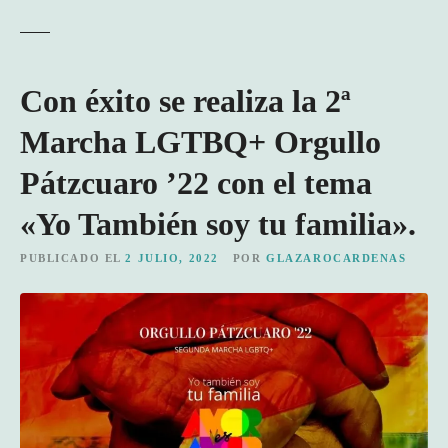
Con éxito se realiza la 2ª
Marcha LGTBQ+ Orgullo
Pátzcuaro ’22 con el tema
«Yo También soy tu familia».
PUBLICADO EL
2 JULIO, 2022
POR
GLAZAROCARDENAS