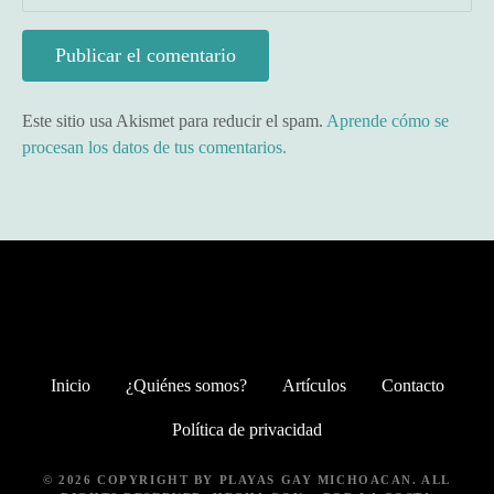
Este sitio usa Akismet para reducir el spam.
Aprende cómo se
procesan los datos de tus comentarios.
Inicio
¿Quiénes somos?
Artículos
Contacto
Política de privacidad
© 2026 COPYRIGHT BY
PLAYAS GAY MICHOACAN
. ALL