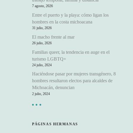
7 agosto, 2026
Entre el puerto y la playa: cómo ligan los
hombres en la costa michoacana
31 julio, 2026
El macho frente al mar
26 julio, 2026
Familias queer, la tendencia en auge en el
turismo LGBTQ+
24 julio, 2024
Haciéndose pasar por mujeres transgénero, 8
hombres resultaron electos para alcaldes de
Michoacán, denuncian
2 julio, 2024
PÁGINAS HERMANAS