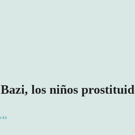
azi, los niños prostituid
NAS