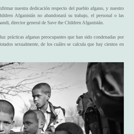
rmar nuestra dedicación respecto del pueblo afgano, y nuestro
ildren Afganistán no abandonará su trabajo, el personal o las
di, director general de Save the Children Afganistán.
la luz prácticas afganas preocupantes que han sido condenadas por
tados sexualmente, de los cuáles se calcula que hay cientos en