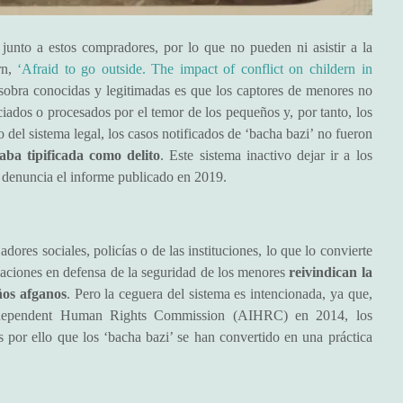
junto a estos compradores, por lo que no pueden ni asistir a la
rn,
‘Afraid to go outside. The impact of conflict on childern in
 sobra conocidas y legitimadas es que los captores de menores no
iados o procesados por el temor de los pequeños y, por tanto, los
el sistema legal, los casos notificados de ‘bacha bazi’ no fueron
taba tipificada como delito
. Este sistema inactivo dejar ir a los
, denuncia el informe publicado en 2019.
ores sociales, policías o de las instituciones, lo que lo convierte
ciaciones en defensa de la seguridad de los menores
reivindican la
ños afganos
. Pero la ceguera del sistema es intencionada, ya que,
Independent Human Rights Commission (AIHRC) en 2014, los
s por ello que los ‘bacha bazi’ se han convertido en una práctica