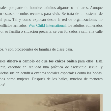
les por parte de hombres adultos afganos o militares. Aunque
n escasos o nulos recursos para vivir. Se trata de un sistema de
l país. Tal y como explican desde la red de organizaciones no
onflictos armados,
War Child International
, los adultos adinerados
su familia o situación precaria, se ven forzados a salir a la calle
s, y son procedentes de familias de clase baja.
erles
dinero a cambio de que los chicos bailen
para ellos. Esta
nte, esconde en realidad una práctica de esclavitud sexual y
icios suelen acudir a eventos sociales especiales como las bodas,
ados como mujeres. Después de los bailes, muchos de menores
os’.