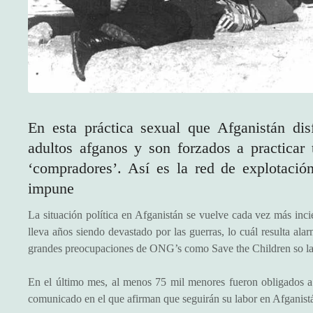
En esta práctica sexual que Afganistán disf
adultos afganos y son forzados a practicar
‘compradores’. Así es la red de explotació
impune
La situación política en Afganistán se vuelve cada vez más inci
lleva años siendo devastado por las guerras, lo cuál resulta ala
grandes preocupaciones de ONG’s como Save the Children so las
En el último mes, al menos 75 mil menores fueron obligados a
comunicado en el que afirman que seguirán su labor en Afganist