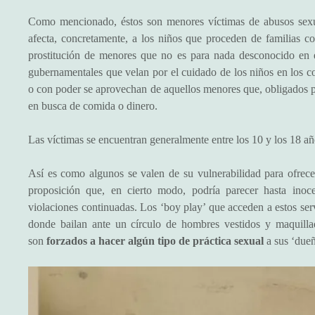
Como mencionado, éstos son menores víctimas de abusos sexua
afecta, concretamente, a los niños que proceden de familias co
prostitución de menores que no es para nada desconocido en e
gubernamentales que velan por el cuidado de los niños en los c
o con poder se aprovechan de aquellos menores que, obligados por 
en busca de comida o dinero.
Las víctimas se encuentran generalmente entre los 10 y los 18 año
Así es como algunos se valen de su vulnerabilidad para ofrec
proposición que, en cierto modo, podría parecer hasta inoce
violaciones continuadas. Los ‘boy play’ que acceden a estos serv
donde bailan ante un círculo de hombres vestidos y maquill
son
forzados a hacer algún tipo de práctica sexual
a sus ‘dueñ