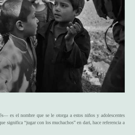
— es el nombre que se le otorga a estos niños y adolescentes
ue significa “jugar con los muchachos” en dari, hace referencia a