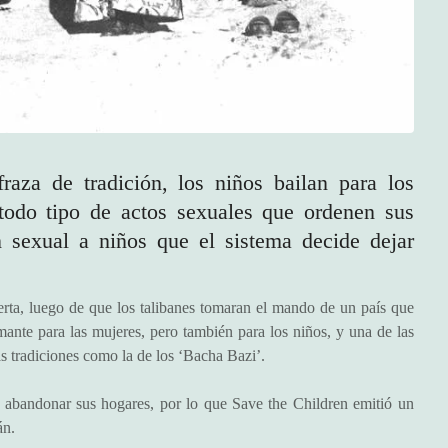
raza de tradición, los niños bailan para los
 todo tipo de actos sexuales que ordenen sus
n sexual a niños que el sistema decide dejar
erta, luego de que los talibanes tomaran el mando de un país que
rmante para las mujeres, pero también para los niños, y una de las
 tradiciones como la de los ‘Bacha Bazi’.
 abandonar sus hogares, por lo que Save the Children emitió un
án.