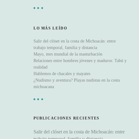
LO MÁS LEÍDO
Salir del clóset en la costa de Michoacán: entre
trabajo temporal, familia y distancia
Mayo, mes mundial de la masturbación
Relaciones entre hombres jóvenes y maduros: Tabú y
realidad
Hablemos de chacales y mayates
¿Nudismo y aventura? Playas nudistas en la costa
michoacana
PUBLICACIONES RECIENTES
Salir del clóset en la costa de Michoacán: entre
trabajo temporal, familia y distancia