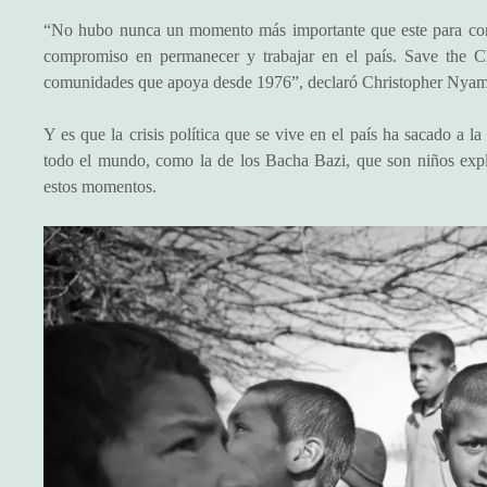
“No hubo nunca un momento más importante que este para confi
compromiso en permanecer y trabajar en el país. Save the Ch
comunidades que apoya desde 1976”, declaró Christopher Nyaman
Y es que la crisis política que se vive en el país ha sacado a 
todo el mundo, como la de los Bacha Bazi, que son niños explo
estos momentos.