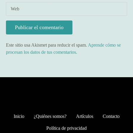
Web
Este sitio usa Akismet para reducir el spam.
Aprende cómo se
procesan los datos de tus comentarios.
Inicio
¿Quiénes somos?
Artículos
Contacto
Política de privacidad