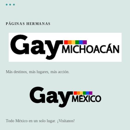
PÁGINAS HERMANAS
Más destinos, más lugares, más acción.
Todo México en un solo lugar. ¡Visítanos!