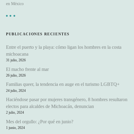
a
en México
s
PUBLICACIONES RECIENTES
Entre el puerto y la playa: cómo ligan los hombres en la costa
michoacana
31 julio, 2026
El macho frente al mar
26 julio, 2026
Familias queer, la tendencia en auge en el turismo LGBTQ+
24 julio, 2024
Haciéndose pasar por mujeres transgénero, 8 hombres resultaron
electos para alcaldes de Michoacán, denuncian
2 julio, 2024
Mes del orgullo: ¿Por qué en junio?
1 junio, 2024