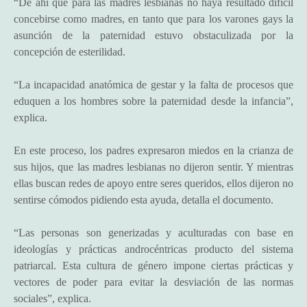
“De ahí que para las madres lesbianas no haya resultado difícil
concebirse como madres, en tanto que para los varones gays la
asunción de la paternidad estuvo obstaculizada por la
concepción de esterilidad.
“La incapacidad anatómica de gestar y la falta de procesos que
eduquen a los hombres sobre la paternidad desde la infancia”,
explica.
En este proceso, los padres expresaron miedos en la crianza de
sus hijos, que las madres lesbianas no dijeron sentir. Y mientras
ellas buscan redes de apoyo entre seres queridos, ellos dijeron no
sentirse cómodos pidiendo esta ayuda, detalla el documento.
“Las personas son generizadas y aculturadas con base en
ideologías y prácticas androcéntricas producto del sistema
patriarcal. Esta cultura de género impone ciertas prácticas y
vectores de poder para evitar la desviación de las normas
sociales”, explica.